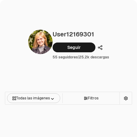
User12169301
Seguir
Compartir
55 seguidores
|
25.2k descargas
Todas las imágenes
Filtros