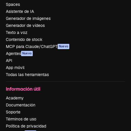
Spaces
Asistente de IA
Generador de imágenes
Generador de vídeos
Texto a voz
Contenido de stock
MCP para Claude/ChatGPT
Nuevo
Agentes
Nuevo
API
App móvil
Todas las herramientas
Información útil
Academy
Documentación
Soporte
Términos de uso
Política de privacidad