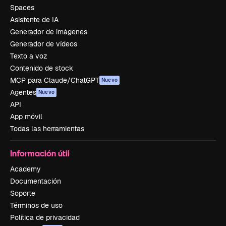
Spaces
Asistente de IA
Generador de imágenes
Generador de vídeos
Texto a voz
Contenido de stock
MCP para Claude/ChatGPT
Nuevo
Agentes
Nuevo
API
App móvil
Todas las herramientas
Información útil
Academy
Documentación
Soporte
Términos de uso
Política de privacidad