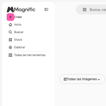
Crear
Inicio
Buscar
Stock
Explorar
Todas las herramientas
Todas las imágenes
Todas las imágenes
Vectores
Ilustraciones
Fotos
PSD
Plantillas