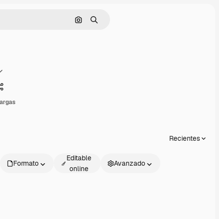
Buscar por imagen
Buscar
Compartir
argas
Recientes
Editable
Formato
Avanzado
online