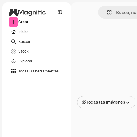
Crear
Inicio
Buscar
Stock
Explorar
Todas las herramientas
Todas las imágenes
Todas las imágenes
Vectores
Ilustraciones
Fotos
PSD
Plantillas