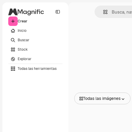
Crear
Inicio
Buscar
Stock
Explorar
Todas las herramientas
Todas las imágenes
Todas las imágenes
Vectores
Ilustraciones
Fotos
PSD
Plantillas