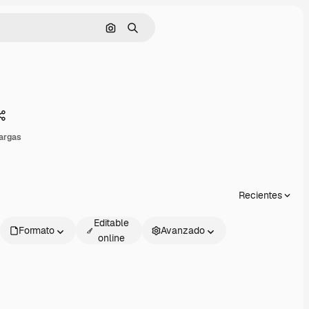
Buscar por imagen
Buscar
Compartir
argas
Recientes
Editable
Formato
Avanzado
online