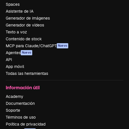
Spaces
Asistente de IA
Generador de imágenes
Generador de vídeos
Texto a voz
Contenido de stock
MCP para Claude/ChatGPT
Nuevo
Agentes
Nuevo
API
App móvil
Todas las herramientas
Información útil
Academy
Documentación
Soporte
Términos de uso
Política de privacidad