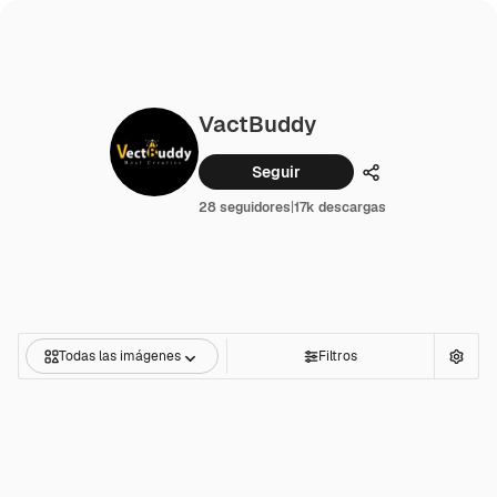
VactBuddy
Seguir
Compartir
28 seguidores
|
17k descargas
Todas las imágenes
Filtros