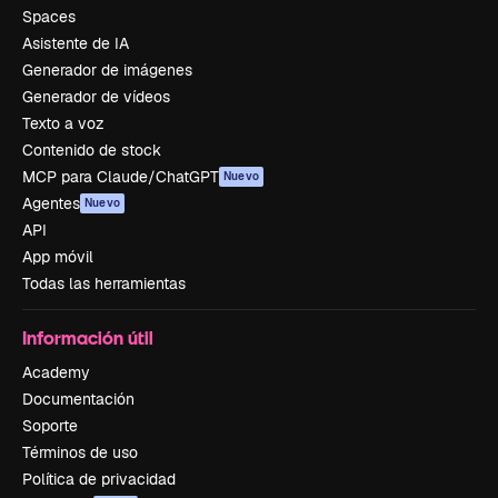
Spaces
Asistente de IA
Generador de imágenes
Generador de vídeos
Texto a voz
Contenido de stock
MCP para Claude/ChatGPT
Nuevo
Agentes
Nuevo
API
App móvil
Todas las herramientas
Información útil
Academy
Documentación
Soporte
Términos de uso
Política de privacidad