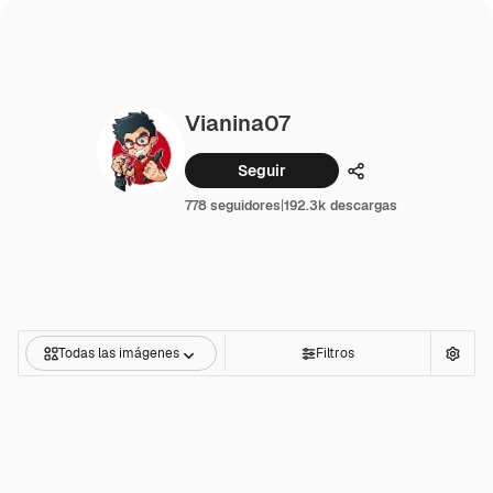
Vianina07
Seguir
Compartir
778 seguidores
|
192.3k descargas
Todas las imágenes
Filtros