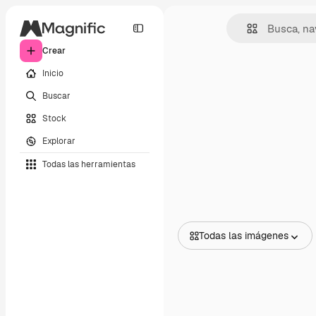
Crear
Inicio
Buscar
Stock
Explorar
Todas las herramientas
Todas las imágenes
Todas las imágenes
Vectores
Ilustraciones
Fotos
PSD
Plantillas