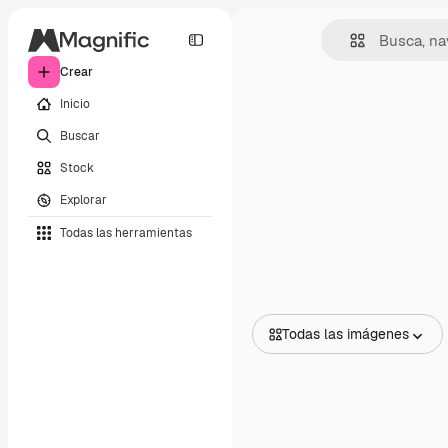
Crear
Inicio
Buscar
Stock
Explorar
Todas las herramientas
Todas las imágenes
Todas las imágenes
Vectores
Ilustraciones
Fotos
PSD
Plantillas