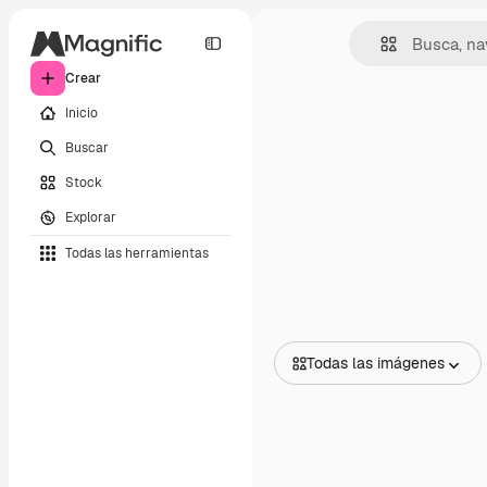
Crear
Inicio
Buscar
Stock
Explorar
Todas las herramientas
Todas las imágenes
Todas las imágenes
Vectores
Ilustraciones
Fotos
PSD
Plantillas