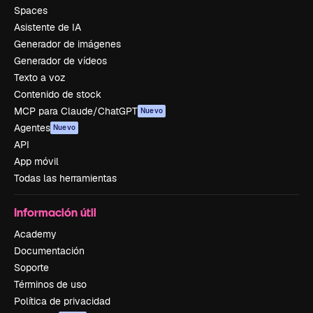
Spaces
Asistente de IA
Generador de imágenes
Generador de vídeos
Texto a voz
Contenido de stock
MCP para Claude/ChatGPT
Nuevo
Agentes
Nuevo
API
App móvil
Todas las herramientas
Información útil
Academy
Documentación
Soporte
Términos de uso
Política de privacidad