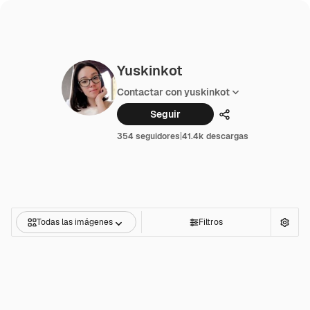
Yuskinkot
Contactar con yuskinkot
Seguir
Compartir
354 seguidores
|
41.4k descargas
Todas las imágenes
Filtros