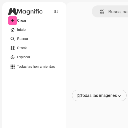
Crear
Inicio
Buscar
Stock
Explorar
Todas las herramientas
Todas las imágenes
Todas las imágenes
Vectores
Ilustraciones
Fotos
PSD
Plantillas