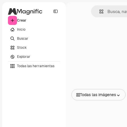
Crear
Inicio
Buscar
Stock
Explorar
Todas las herramientas
Todas las imágenes
Todas las imágenes
Vectores
Ilustraciones
Fotos
PSD
Plantillas