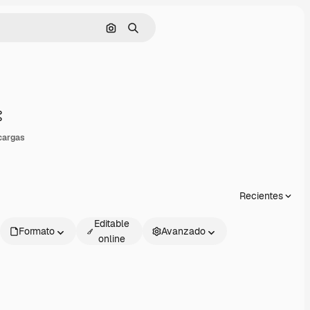
Buscar por imagen
Buscar
Compartir
cargas
Recientes
Editable
Formato
Avanzado
online