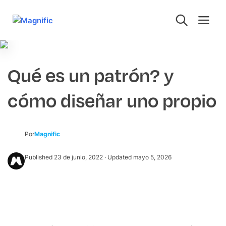
Qué es un patrón? y
cómo diseñar uno propio
Por
Magnific
Published
23 de junio, 2022
· Updated
mayo 5, 2026