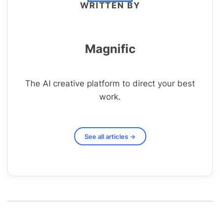
WRITTEN BY
Magnific
The AI creative platform to direct your best
work.
See all articles →