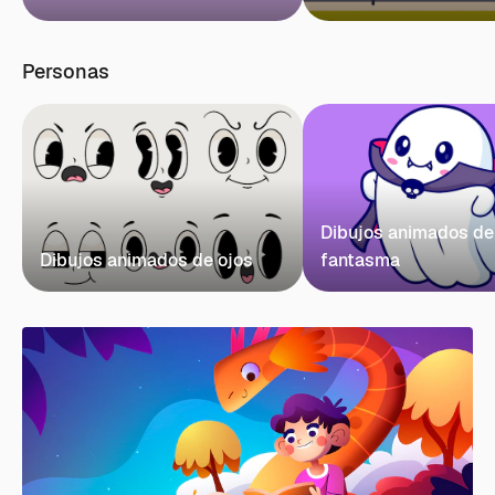
Personas
Dibujos animados de
Dibujos animados de ojos
fantasma