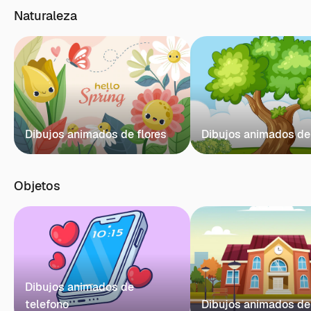
Naturaleza
Dibujos animados de flores
Dibujos animados de
Objetos
Dibujos animados de
telefono
Dibujos animados de