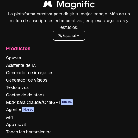
La plataforma creativa para dirigir tu mejor trabajo. Más de un
millón de suscriptores entre creativos, empresas, agencias y
estudios.
Español
Productos
Spaces
Asistente de IA
Generador de imágenes
Generador de vídeos
Texto a voz
Contenido de stock
MCP para Claude/ChatGPT
Nuevo
Agentes
Nuevo
API
App móvil
Todas las herramientas