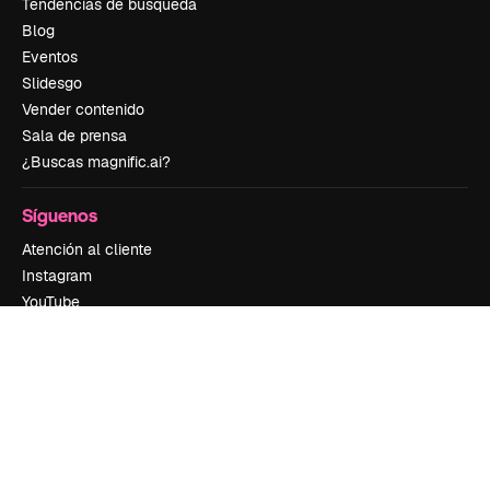
Tendencias de búsqueda
Blog
Eventos
Slidesgo
Vender contenido
Sala de prensa
¿Buscas magnific.ai?
Síguenos
Atención al cliente
Instagram
YouTube
LinkedIn
TikTok
Discord
X
Reddit