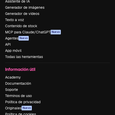
Asistente de IA
Generador de imágenes
Generador de vídeos
Texto a voz
Contenido de stock
MCP para Claude/ChatGPT
Nuevo
Agentes
Nuevo
API
App móvil
Todas las herramientas
Información útil
Academy
Documentación
Soporte
Términos de uso
Política de privacidad
Originales
Nuevo
Política de cookies