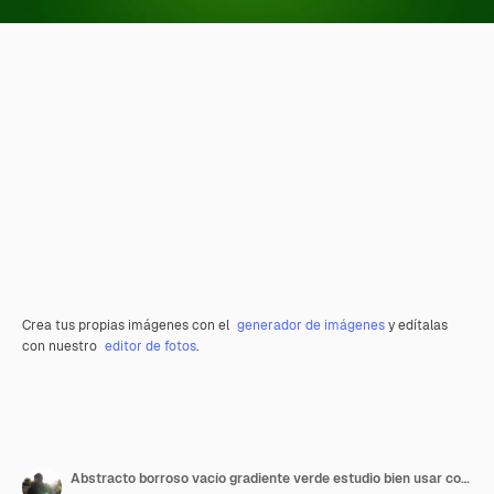
Crea tus propias imágenes con el
generador de imágenes
y edítalas
con nuestro
editor de fotos
.
Abstracto borroso vacío gradiente verde estudio bien usar como fondo plantilla de sitio web informe de negocio de marco