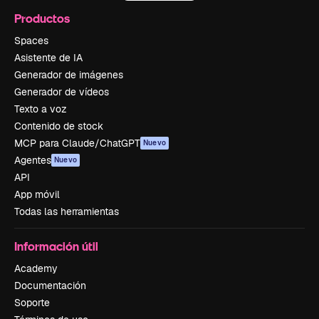
Productos
Spaces
Asistente de IA
Generador de imágenes
Generador de vídeos
Texto a voz
Contenido de stock
MCP para Claude/ChatGPT
Nuevo
Agentes
Nuevo
API
App móvil
Todas las herramientas
Información útil
Academy
Documentación
Soporte