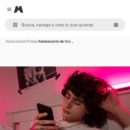
Magnific
Close menu
Buscar
Inicio
/
stock
/
Fotos
/
Adolescente de tiro …