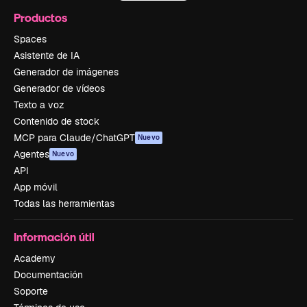
Productos
Spaces
Asistente de IA
Generador de imágenes
Generador de vídeos
Texto a voz
Contenido de stock
MCP para Claude/ChatGPT
Nuevo
Agentes
Nuevo
API
App móvil
Todas las herramientas
Información útil
Academy
Documentación
Soporte