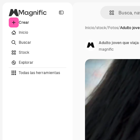
Crear
Inicio
/
stock
/
Fotos
/
Adulto jove
Inicio
Buscar
Adulto joven que viaja
magnific
Stock
Explorar
Todas las herramientas