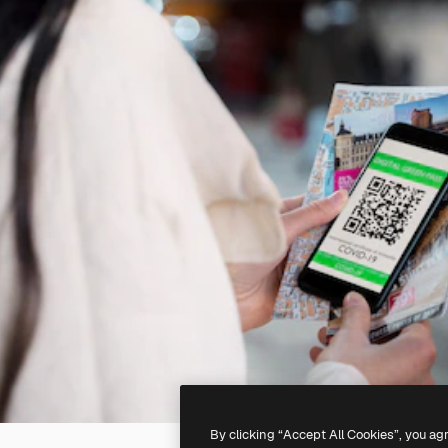
By clicking “Accept All Cookies”, you ag