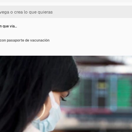
n que via…
 con pasaporte de vacunación