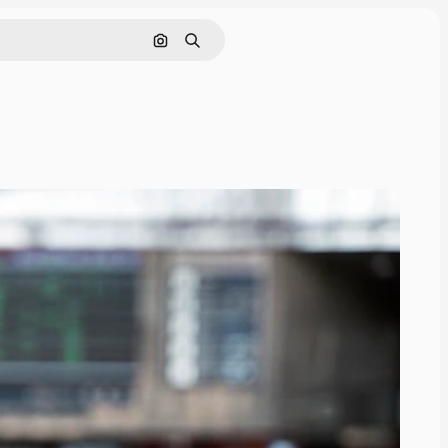
Buscar por imagen
Buscar