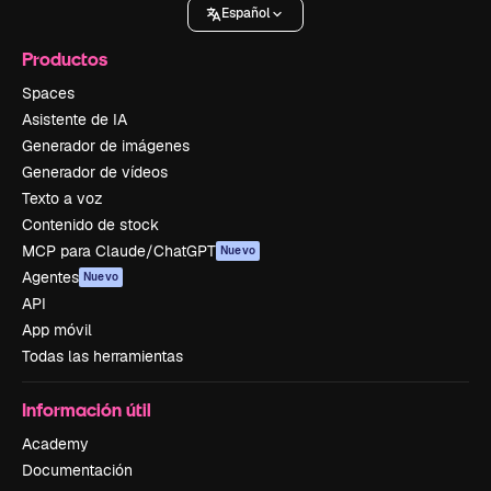
Español
Productos
Spaces
Asistente de IA
Generador de imágenes
Generador de vídeos
Texto a voz
Contenido de stock
MCP para Claude/ChatGPT
Nuevo
Agentes
Nuevo
API
App móvil
Todas las herramientas
Información útil
Academy
Documentación