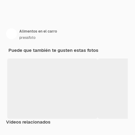
Alimentos en el carro
pressfoto
Puede que también te gusten estas fotos
Vídeos relacionados
Premium
Premium
Premium
Premium