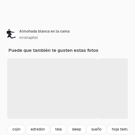
Almohada blanca en la cama
mrsiraphol
Puede que también te gusten estas fotos
cojin
edredon
tela
sleep
sueño
hoja textura