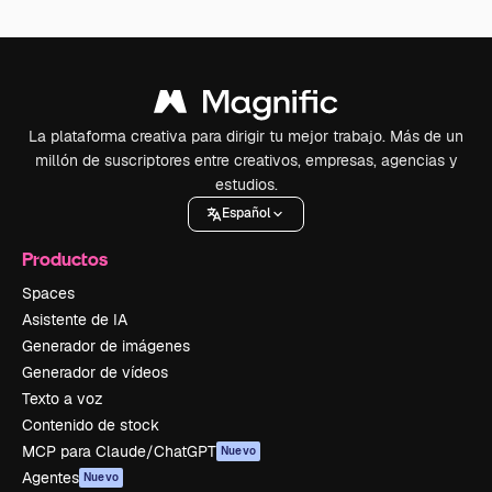
La plataforma creativa para dirigir tu mejor trabajo. Más de un
millón de suscriptores entre creativos, empresas, agencias y
estudios.
Español
Productos
Spaces
Asistente de IA
Generador de imágenes
Generador de vídeos
Texto a voz
Contenido de stock
MCP para Claude/ChatGPT
Nuevo
Agentes
Nuevo