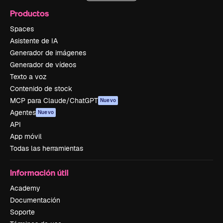
Productos
Spaces
Asistente de IA
Generador de imágenes
Generador de vídeos
Texto a voz
Contenido de stock
MCP para Claude/ChatGPT
Nuevo
Agentes
Nuevo
API
App móvil
Todas las herramientas
Información útil
Academy
Documentación
Soporte