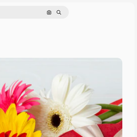
Buscar por imagen
Buscar