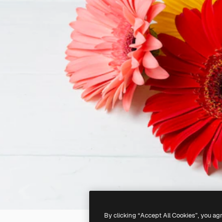
By clicking “Accept All Cookies”, you ag