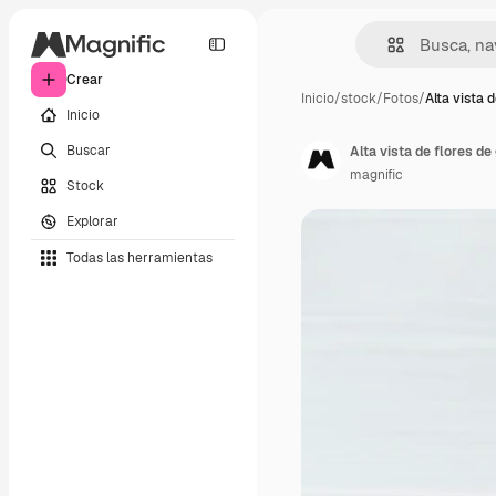
Crear
Inicio
/
stock
/
Fotos
/
Alta vista 
Inicio
Buscar
Alta vista de flores de
magnific
Stock
Explorar
Todas las herramientas