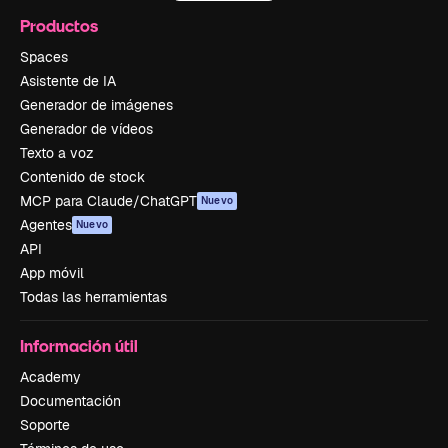
Productos
Spaces
Asistente de IA
Generador de imágenes
Generador de vídeos
Texto a voz
Contenido de stock
MCP para Claude/ChatGPT
Nuevo
Agentes
Nuevo
API
App móvil
Todas las herramientas
Información útil
Academy
Documentación
Soporte