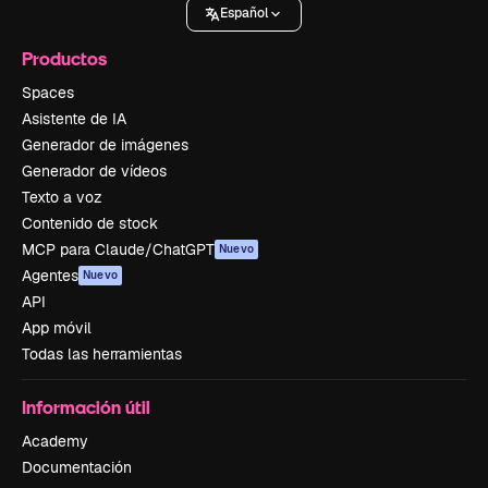
Español
Productos
Spaces
Asistente de IA
Generador de imágenes
Generador de vídeos
Texto a voz
Contenido de stock
MCP para Claude/ChatGPT
Nuevo
Agentes
Nuevo
API
App móvil
Todas las herramientas
Información útil
Academy
Documentación