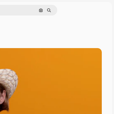
Buscar por imagen
Buscar