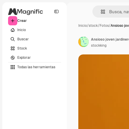
Crear
Inicio
/
stock
/
Fotos
/
Ansioso jov
Inicio
Buscar
stockking
Stock
Explorar
Todas las herramientas