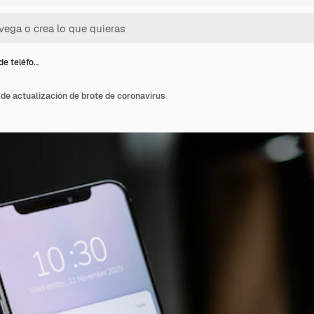
de teléfo…
 de actualización de brote de coronavirus