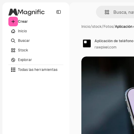
Crear
Inicio
/
stock
/
Fotos
/
Aplicación 
Inicio
Buscar
Aplicación de teléfono
rawpixel.com
Stock
Explorar
Todas las herramientas