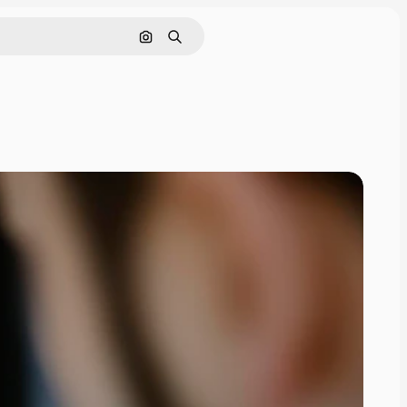
Buscar por imagen
Buscar