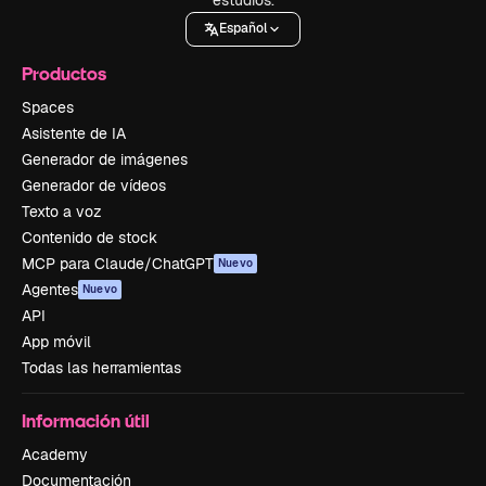
Español
Productos
Spaces
Asistente de IA
Generador de imágenes
Generador de vídeos
Texto a voz
Contenido de stock
MCP para Claude/ChatGPT
Nuevo
Agentes
Nuevo
API
App móvil
Todas las herramientas
Información útil
Academy
Documentación