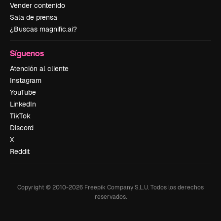
Vender contenido
Sala de prensa
¿Buscas magnific.ai?
Síguenos
Atención al cliente
Instagram
YouTube
LinkedIn
TikTok
Discord
X
Reddit
Copyright © 2010-
2026
Freepik Company S.L.U.
Todos los derechos
reservados
.