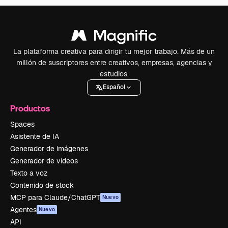
La plataforma creativa para dirigir tu mejor trabajo. Más de un
millón de suscriptores entre creativos, empresas, agencias y
estudios.
Español
Productos
Spaces
Asistente de IA
Generador de imágenes
Generador de vídeos
Texto a voz
Contenido de stock
MCP para Claude/ChatGPT
Nuevo
Agentes
Nuevo
API