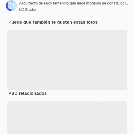
Arquitecto de sexo femenino que hace modelos de construcción 3d en la computadora. Arquitecto con plano.
DC Studio
Puede que también te gusten estas fotos
PSD relacionados