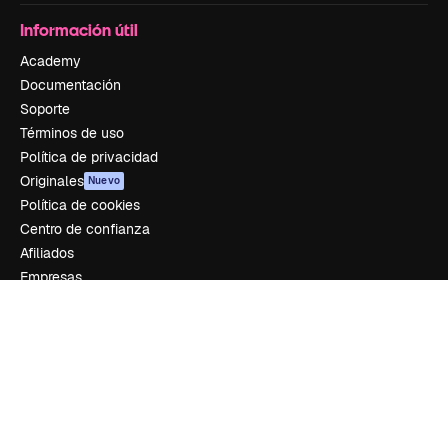
Información útil
Academy
Documentación
Soporte
Términos de uso
Política de privacidad
Originales
Nuevo
Política de cookies
Centro de confianza
Afiliados
Empresas
Empresa
Precios
Sobre nosotros
Reviews
Empleo