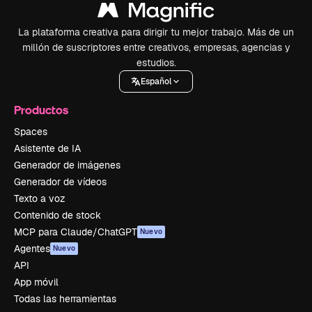
La plataforma creativa para dirigir tu mejor trabajo. Más de un
millón de suscriptores entre creativos, empresas, agencias y
estudios.
Español
Productos
Spaces
Asistente de IA
Generador de imágenes
Generador de vídeos
Texto a voz
Contenido de stock
MCP para Claude/ChatGPT
Nuevo
Agentes
Nuevo
API
App móvil
Todas las herramientas