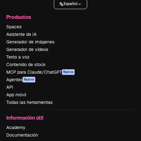
Español
Productos
Spaces
Asistente de IA
Generador de imágenes
Generador de vídeos
Texto a voz
Contenido de stock
MCP para Claude/ChatGPT
Nuevo
Agentes
Nuevo
API
App móvil
Todas las herramientas
Información útil
Academy
Documentación