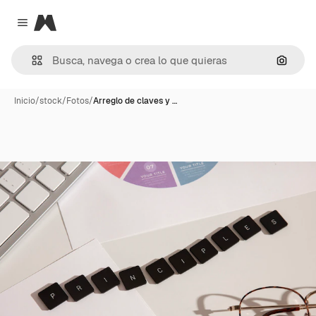
Magnific
Close menu
Buscar
Inicio
/
stock
/
Fotos
/
Arreglo de claves y …