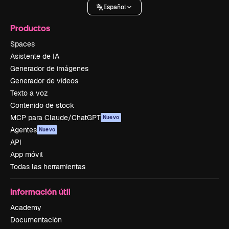
Español
Productos
Spaces
Asistente de IA
Generador de imágenes
Generador de vídeos
Texto a voz
Contenido de stock
MCP para Claude/ChatGPT
Nuevo
Agentes
Nuevo
API
App móvil
Todas las herramientas
Información útil
Academy
Documentación