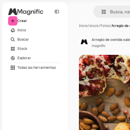
Crear
Inicio
/
stock
/
Fotos
/
Arreglo de
Inicio
Buscar
Arreglo de comida sab
magnific
Stock
Explorar
Todas las herramientas