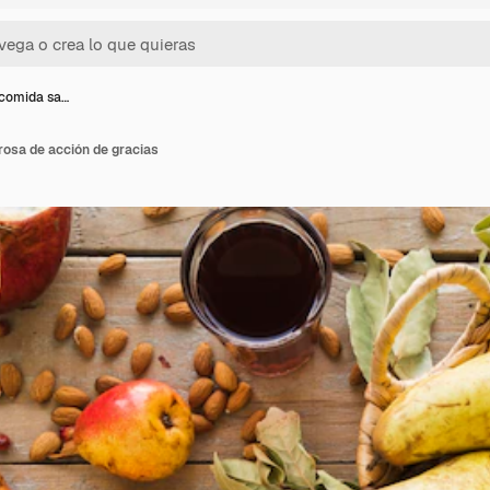
 comida sa…
rosa de acción de gracias