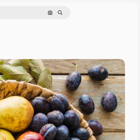
Buscar por imagen
Buscar