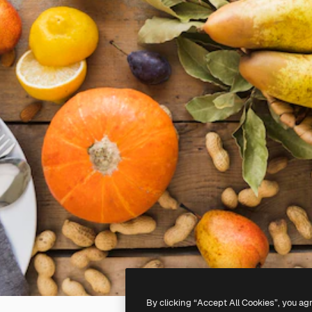
By clicking “Accept All Cookies”, you ag