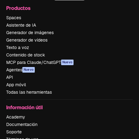
Productos
Spaces
Asistente de IA
Generador de imágenes
Generador de vídeos
Texto a voz
Contenido de stock
MCP para Claude/ChatGPT
Nuevo
Agentes
Nuevo
API
App móvil
Todas las herramientas
Información útil
Academy
Documentación
Soporte