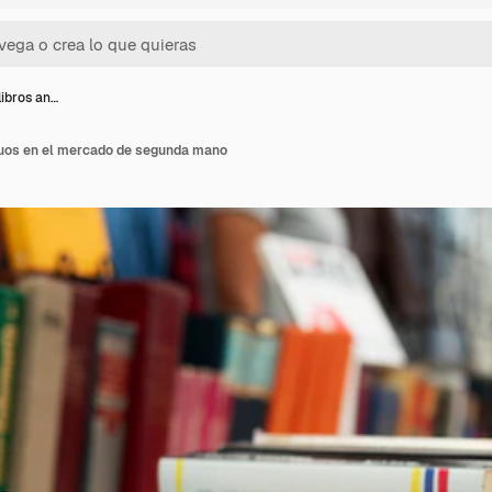
libros an…
iguos en el mercado de segunda mano