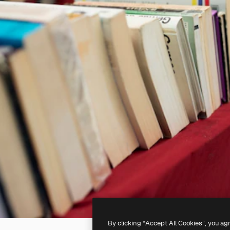
By clicking “Accept All Cookies”, you ag