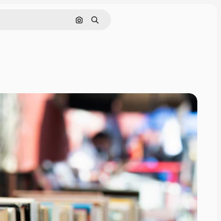
Buscar por imagen
Buscar