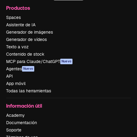
Productos
Spaces
Asistente de IA
Generador de imágenes
Generador de vídeos
Texto a voz
Contenido de stock
MCP para Claude/ChatGPT
Nuevo
Agentes
Nuevo
API
App móvil
Todas las herramientas
Información útil
Academy
Documentación
Soporte