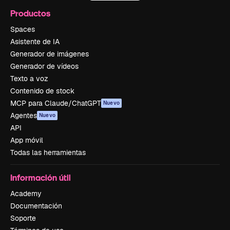
Productos
Spaces
Asistente de IA
Generador de imágenes
Generador de vídeos
Texto a voz
Contenido de stock
MCP para Claude/ChatGPT
Nuevo
Agentes
Nuevo
API
App móvil
Todas las herramientas
Información útil
Academy
Documentación
Soporte