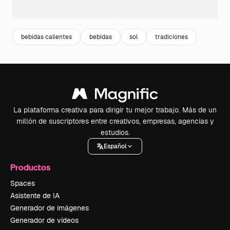
bebidas calientes
bebidas
sol
tradiciones
La plataforma creativa para dirigir tu mejor trabajo. Más de un
millón de suscriptores entre creativos, empresas, agencias y
estudios.
Español
Productos
Spaces
Asistente de IA
Generador de imágenes
Generador de vídeos