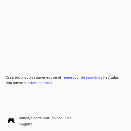
Crea tus propias imágenes con el
generador de imágenes
y edítalas
con nuestro
editor de fotos
.
Bandeja de té moruno con uvas
magnific