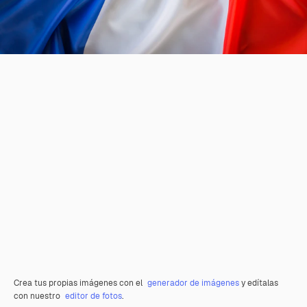
Crea tus propias imágenes con el
generador de imágenes
y edítalas
con nuestro
editor de fotos
.