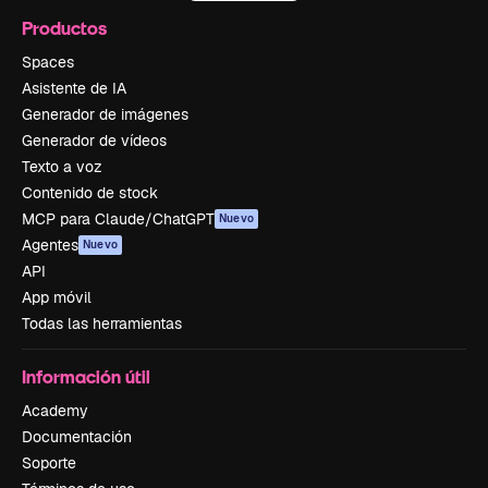
Productos
Spaces
Asistente de IA
Generador de imágenes
Generador de vídeos
Texto a voz
Contenido de stock
MCP para Claude/ChatGPT
Nuevo
Agentes
Nuevo
API
App móvil
Todas las herramientas
Información útil
Academy
Documentación
Soporte