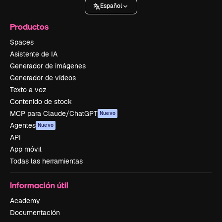
Español
Productos
Spaces
Asistente de IA
Generador de imágenes
Generador de vídeos
Texto a voz
Contenido de stock
MCP para Claude/ChatGPT
Nuevo
Agentes
Nuevo
API
App móvil
Todas las herramientas
Información útil
Academy
Documentación