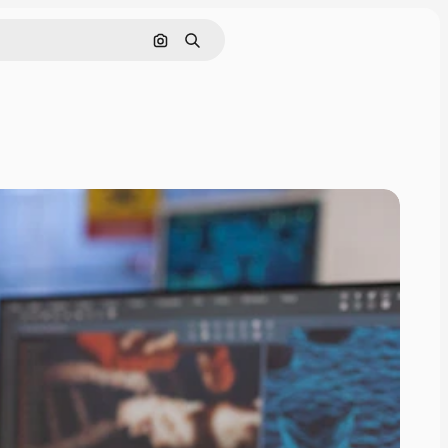
Buscar por imagen
Buscar