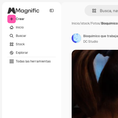
Crear
Inicio
/
stock
/
Fotos
/
Bioquímico
Inicio
Buscar
DC Studio
Stock
Explorar
Todas las herramientas