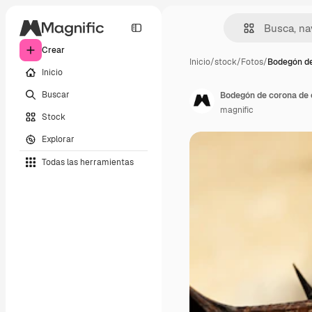
Crear
Inicio
/
stock
/
Fotos
/
Bodegón de
Inicio
Buscar
Bodegón de corona de 
magnific
Stock
Explorar
Todas las herramientas