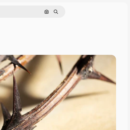
Buscar por imagen
Buscar