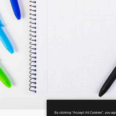
By clicking “Accept All Cookies”, you ag