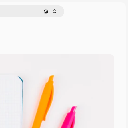
Buscar por imagen
Buscar