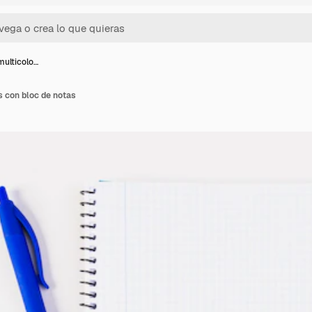
multicolo…
s con bloc de notas