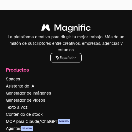
La plataforma creativa para dirigir tu mejor trabajo. Más de un
millón de suscriptores entre creativos, empresas, agencias y
estudios.
Español
Productos
Spaces
Asistente de IA
Generador de imágenes
Generador de vídeos
Texto a voz
Contenido de stock
MCP para Claude/ChatGPT
Nuevo
Agentes
Nuevo