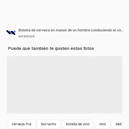
Botella de cerveza en manos de un hombre conduciendo el coche durante el día
wirestock
Puede que también te gusten estas fotos
cerveza fria
borracho
botella de vino
vino
bebidas