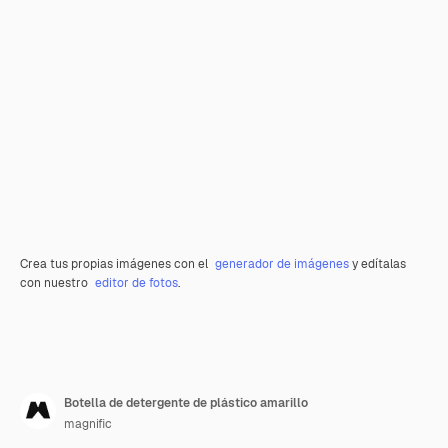
Crea tus propias imágenes con el
generador de imágenes
y edítalas
con nuestro
editor de fotos
.
Botella de detergente de plástico amarillo
magnific