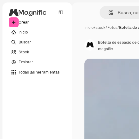
Crear
Inicio
/
stock
/
Fotos
/
Botella de 
Inicio
Buscar
Botella de espacio de c
magnific
Stock
Explorar
Todas las herramientas