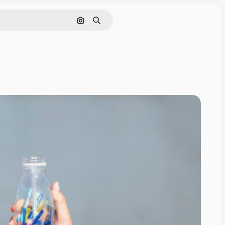
Buscar por imagen
Buscar