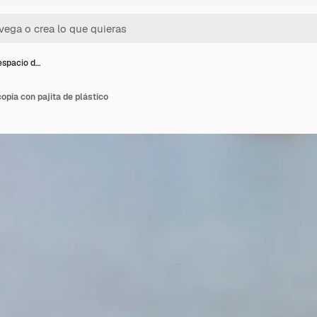
espacio d…
opia con pajita de plástico