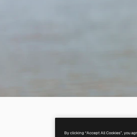
By clicking “Accept All Cookies”, you ag