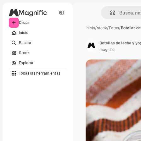
Crear
Inicio
/
stock
/
Fotos
/
Botellas de
Inicio
Buscar
Botellas de leche y yo
magnific
Stock
Explorar
Todas las herramientas