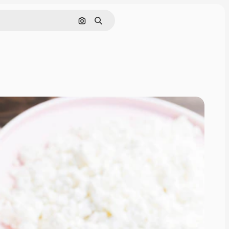
Buscar por imagen
Buscar