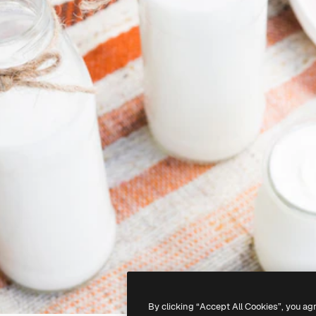
By clicking “Accept All Cookies”, you ag